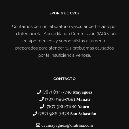
¿POR QUÉ CVC?
Contamos con un laboratorio vascular certificado por
la Intersocietal Accreditation Commission (IAC) y un
equipo médicos y sonografistas altamente
preparados para atender tus problemas causados
por la insuficiencia venosa.
CONTACTO
(787) 834-7740
Mayagüez
(787) 986-7681
Manatí
(787) 986-7680
Yauco
(787) 986-7678
San Sebastián
cvcmayaguez@dratrina.com