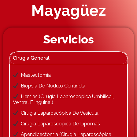
Mayagüez
Servicios
Cirugía General
Mastectomía
Biopsia De Nódulo Centinela
Hernias (Cirugía Laparoscópica Umbilical,
Ventral E Inguinal)
Cirugía Laparoscópica De Vesícula
Cirugía Laparoscópica De Lipomas
Apendicectomía (Cirugía Laparoscópica