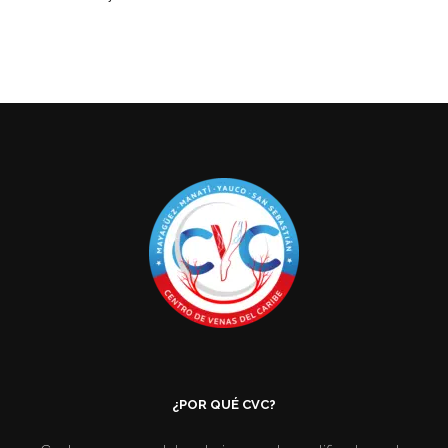
¿POR QUÉ CVC?