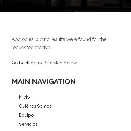
Apologies, but no results were found for the
requested archive.
Go back
or use Site Map below:
MAIN NAVIGATION
Inicio
Quiénes Somos
Equipo
Servicios