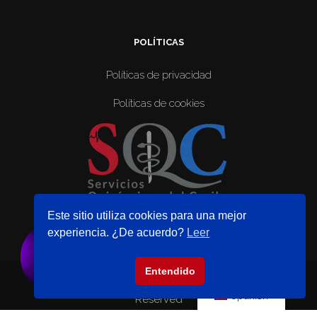
POLÍTICAS
Políticas de privacidad
Políticas de cookies
Este sitio utiliza cookies para una mejor
experiencia. ¿De acuerdo?
Leer
Perle Estetica
Entendido
©️ 2024 Centro de Venas del Caribe. All Rights
Spanish
Reserved